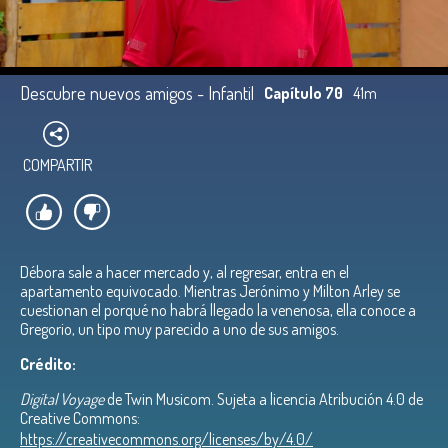
Descubre nuevos amigos - Infantil
Capítulo 70
41m
COMPARTIR
Débora sale a hacer mercado y, al regresar, entra en el
apartamento equivocado. Mientras Jerónimo y Milton Arley se
cuestionan el porqué no habrá llegado la venenosa, ella conoce a
Gregorio, un tipo muy parecido a uno de sus amigos.
Crédito:
Digital Voyage
de Twin Musicom. Sujeta a licencia Atribución 4.0 de
Creative Commons:
https://creativecommons.org/licenses/by/4.0/