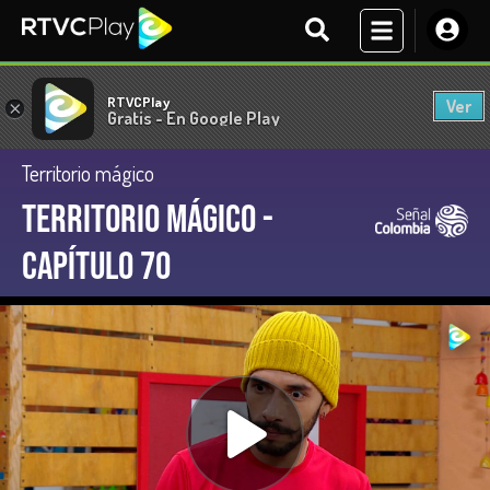
RTVCPlay
Ver
×
Gratis - En Google Play
Territorio mágico
Territorio Mágico -
Capítulo 70