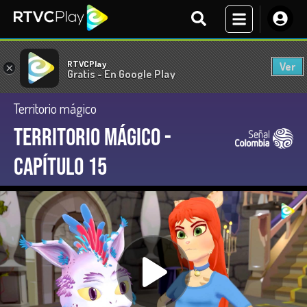
RTVCPlay
Ver
×
Gratis - En Google Play
Territorio mágico
Territorio Mágico -
Capítulo 15