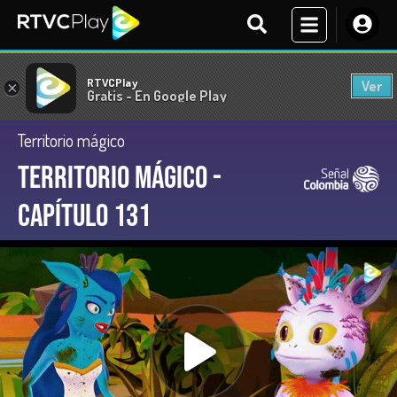
RTVCPlay
Ver
×
Gratis - En Google Play
Territorio mágico
Territorio Mágico -
Capítulo 131