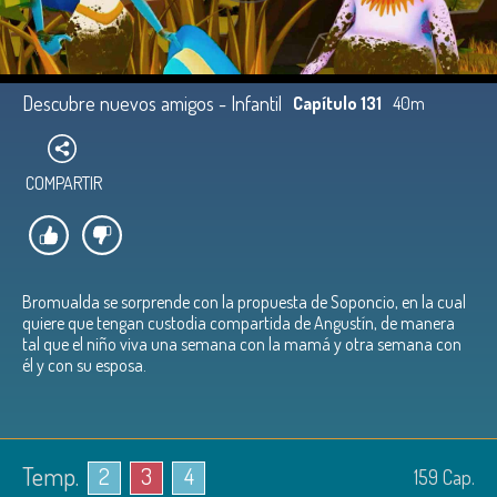
Descubre nuevos amigos - Infantil
Capítulo 131
40m
COMPARTIR
Bromualda se sorprende con la propuesta de Soponcio, en la cual
quiere que tengan custodia compartida de Angustín, de manera
tal que el niño viva una semana con la mamá y otra semana con
él y con su esposa.
Temp.
2
3
4
159
Cap.