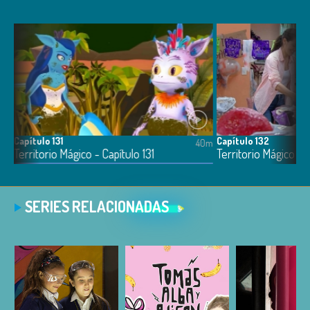
Capítulo 131
Capítulo 132
4m
40m
Territorio Mágico - Capítulo 131
Territorio Mágico - 
SERIES RELACIONADAS