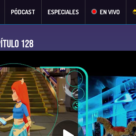
PÓDCAST
ESPECIALES
EN VIVO
pítulo 128