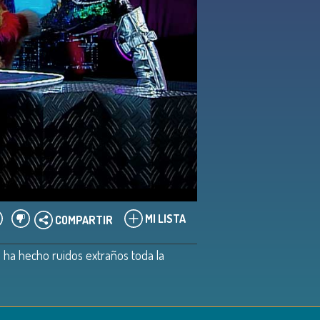
MI LISTA
COMPARTIR
 ha hecho ruidos extraños toda la