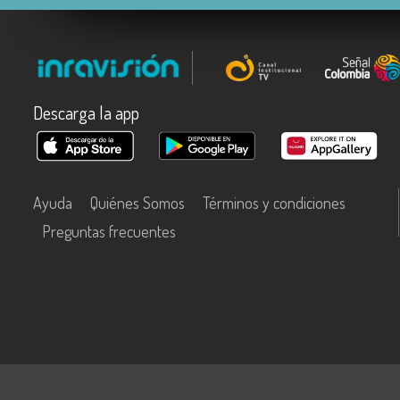
Descarga la app
Ayuda
Quiénes Somos
Términos y condiciones
Preguntas frecuentes
Este contenido fue financiado con recursos del Fondo Único de Tecn