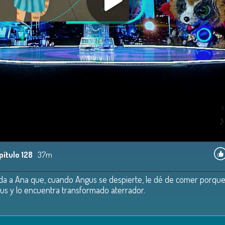
pítulo 128
37m
nda a Ana que, cuando Angus se despierte, le dé de comer porque
us y lo encuentra transformado aterrador.