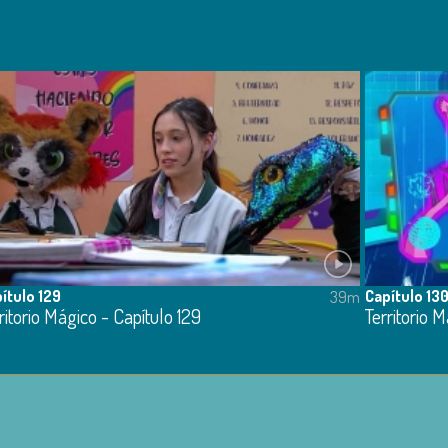
ítulo 129
Capítulo 13
39m
ritorio Mágico - Capítulo 129
Territorio 