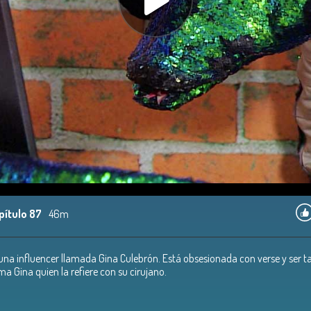
pítulo 87
46m
 una influencer llamada Gina Culebrón. Está obsesionada con verse y ser 
sma Gina quien la refiere con su cirujano.