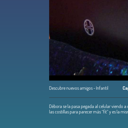
Descubre nuevos amigos - Infantil
Ca
Débora se la pasa pegada al celular viendo a
las costillas para parecer más “fit” y es la mi