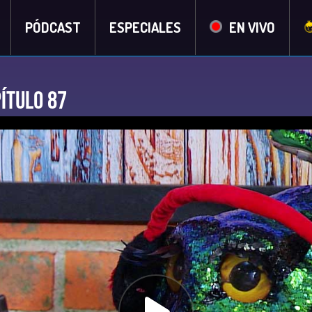
PÓDCAST
ESPECIALES
EN VIVO
ítulo 87