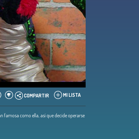
MI LISTA
COMPARTIR
tan famosa como ella, así que decide operarse