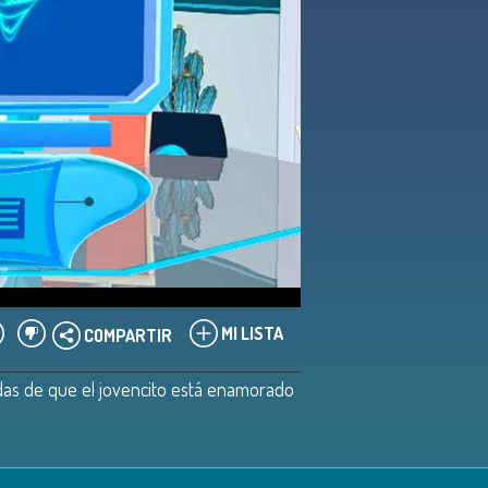
MI LISTA
COMPARTIR
das de que el jovencito está enamorado