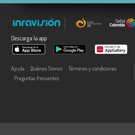
Descarga la app
Ayuda
Quiénes Somos
Términos y condiciones
Preguntas frecuentes
Este contenido fue financiado con recursos del Fondo Único de Tecn