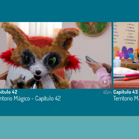
ítulo 42
Capítulo 43
45m
ritorio Mágico - Capítulo 42
Territorio 