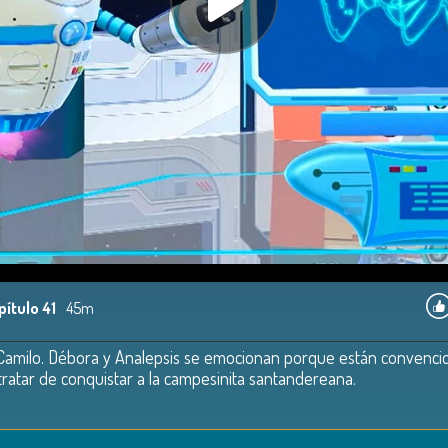
pítulo 41
45m
 Camilo. Débora y Analepsis se emocionan porque están convenci
tratar de conquistar a la campesinita santandereana.