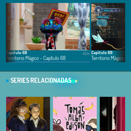
Capítulo 68
Capítulo 69
3m
43m
Territorio Mágico - Capítulo 68
Territorio Mágico - 
SERIES RELACIONADAS