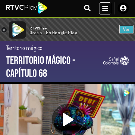
RTVCPlay
Ver
×
Gratis - En Google Play
Territorio mágico
Territorio Mágico -
Capítulo 68