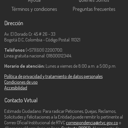
Términos y condiciones
Preguntas frecuentes
Dirección
Av. El Dorado Cr. 45 # 26 - 33
Bogotá D.C, Colombia - Código Postal: 111321
Teléfonos
(+57)(601) 2200700.
Línea gratuita nacional: 018000123414.
Horario de atención:
Lunes a viernes de 8:00 a.m. a 5:00 p.m.
Política de privacidad y tratamiento de datos personales
Condiciones de uso
Accesibilidad
Contacto Virtual
Estimado Ciudadano: Para radicar Peticiones, Quejas, Reclamos,
Solicitudes y Felicitaciones a la Entidad puede remitir lo pertinente al
Correo Oficial Institucional de RTVC
correspondencia@rtvc.gov.co
o