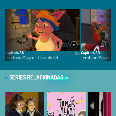
Capítulo 38
Capítulo 39
6m
41m
Territorio Mágico - Capítulo 38
Territorio Mágico - 
SERIES RELACIONADAS