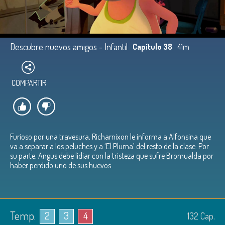
Descubre nuevos amigos - Infantil
Capítulo 38
41m
COMPARTIR
Furioso por una travesura, Richarnixon le informa a Alfonsina que
va a separar a los peluches y a ‘El Pluma’ del resto de la clase. Por
su parte, Angus debe lidiar con la tristeza que sufre Bromualda por
haber perdido uno de sus huevos.
Temp.
2
3
4
132
Cap.