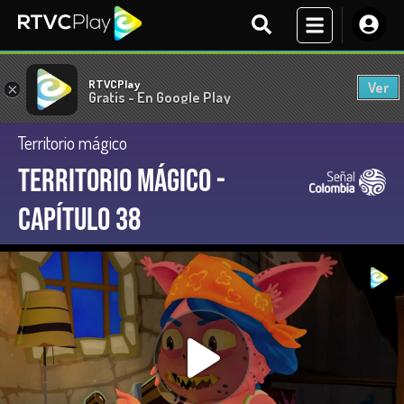
RTVCPlay
Ver
×
Gratis - En Google Play
Territorio mágico
Territorio Mágico -
Capítulo 38