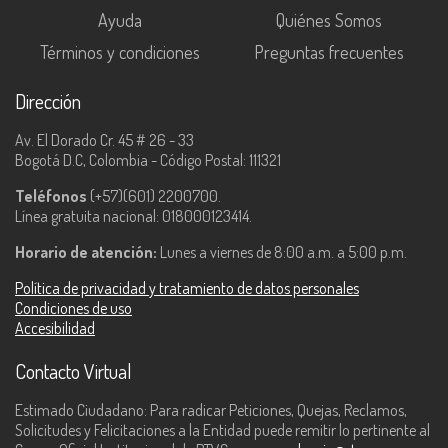
Ayuda
Quiénes Somos
Términos y condiciones
Preguntas frecuentes
Dirección
Av. El Dorado Cr. 45 # 26 - 33
Bogotá D.C, Colombia - Código Postal: 111321
Teléfonos
(+57)(601) 2200700.
Línea gratuita nacional: 018000123414.
Horario de atención:
Lunes a viernes de 8:00 a.m. a 5:00 p.m.
Política de privacidad y tratamiento de datos personales
Condiciones de uso
Accesibilidad
Contacto Virtual
Estimado Ciudadano: Para radicar Peticiones, Quejas, Reclamos,
Solicitudes y Felicitaciones a la Entidad puede remitir lo pertinente al