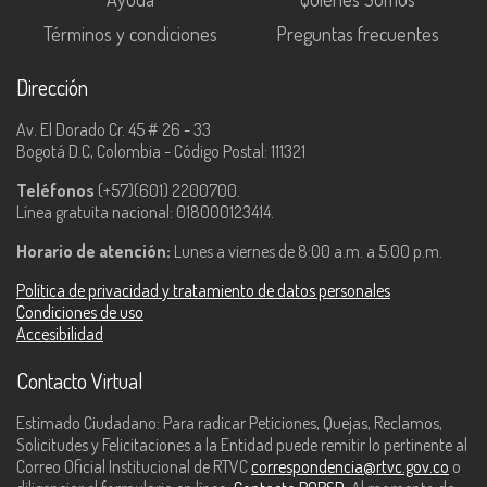
Términos y condiciones
Preguntas frecuentes
Dirección
Av. El Dorado Cr. 45 # 26 - 33
Bogotá D.C, Colombia - Código Postal: 111321
Teléfonos
(+57)(601) 2200700.
Línea gratuita nacional: 018000123414.
Horario de atención:
Lunes a viernes de 8:00 a.m. a 5:00 p.m.
Política de privacidad y tratamiento de datos personales
Condiciones de uso
Accesibilidad
Contacto Virtual
Estimado Ciudadano: Para radicar Peticiones, Quejas, Reclamos,
Solicitudes y Felicitaciones a la Entidad puede remitir lo pertinente al
Correo Oficial Institucional de RTVC
correspondencia@rtvc.gov.co
o