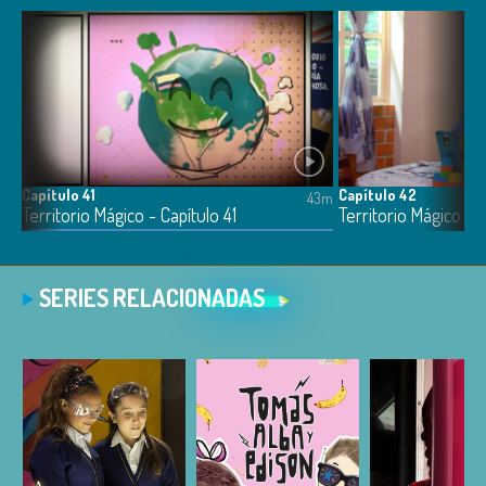
Capítulo 41
Capítulo 42
3m
43m
Territorio Mágico - Capítulo 41
Territorio Mágico - 
SERIES RELACIONADAS