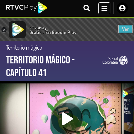
RTVCPlay
Ver
×
Gratis - En Google Play
Territorio mágico
Territorio Mágico -
Capítulo 41