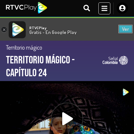
RTVCPlay
Ver
×
Gratis - En Google Play
Territorio mágico
Territorio Mágico -
Capítulo 24