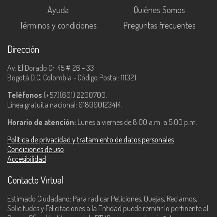
Ayuda
Quiénes Somos
Términos y condiciones
Preguntas frecuentes
Dirección
Av. El Dorado Cr. 45 # 26 - 33
Bogotá D.C, Colombia - Código Postal: 111321
Teléfonos
(+57)(601) 2200700.
Línea gratuita nacional: 018000123414.
Horario de atención:
Lunes a viernes de 8:00 a.m. a 5:00 p.m.
Política de privacidad y tratamiento de datos personales
Condiciones de uso
Accesibilidad
Contacto Virtual
Estimado Ciudadano: Para radicar Peticiones, Quejas, Reclamos,
Solicitudes y Felicitaciones a la Entidad puede remitir lo pertinente al