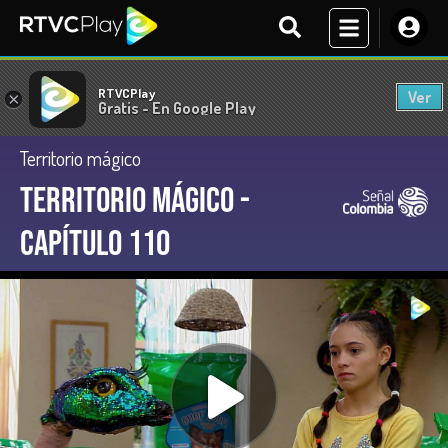
RTVCPlay
Ver
×
Gratis - En Google Play
Territorio mágico
Territorio Mágico -
Capítulo 110