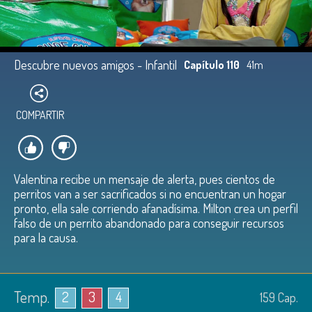
Descubre nuevos amigos - Infantil
Capítulo 110
41m
COMPARTIR
Valentina recibe un mensaje de alerta, pues cientos de
perritos van a ser sacrificados si no encuentran un hogar
pronto, ella sale corriendo afanadísima. Milton crea un perfil
falso de un perrito abandonado para conseguir recursos
para la causa.
Temp.
2
3
4
159
Cap.