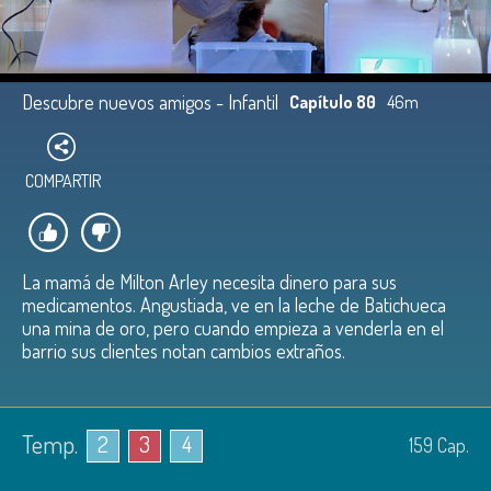
Descubre nuevos amigos - Infantil
Capítulo 80
46m
COMPARTIR
La mamá de Milton Arley necesita dinero para sus
medicamentos. Angustiada, ve en la leche de Batichueca
una mina de oro, pero cuando empieza a venderla en el
barrio sus clientes notan cambios extraños.
Temp.
2
3
4
159
Cap.