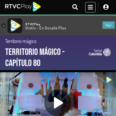
RTVCPlay
Ver
×
Gratis - En Google Play
Territorio mágico
Territorio Mágico -
Capítulo 80