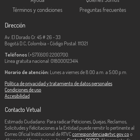
Términos y condiciones
Preguntas frecuentes
Dirección
Av. El Dorado Cr. 45 # 26 - 33
Bogotá D.C, Colombia - Código Postal: 111321
Teléfonos
(+57)(601) 2200700.
Línea gratuita nacional: 018000123414.
Horario de atención:
Lunes a viernes de 8:00 a.m. a 5:00 p.m.
Política de privacidad y tratamiento de datos personales
Condiciones de uso
Accesibilidad
Contacto Virtual
Estimado Ciudadano: Para radicar Peticiones, Quejas, Reclamos,
Solicitudes y Felicitaciones a la Entidad puede remitir lo pertinente al
Correo Oficial Institucional de RTVC
correspondencia@rtvc.gov.co
o