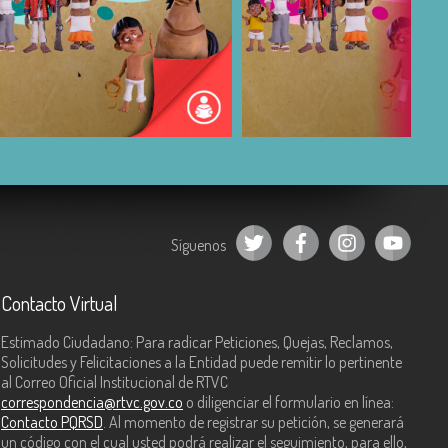
COMPARTIR
COMPARTIR
Síguenos
Contacto Virtual
Estimado Ciudadano: Para radicar Peticiones, Quejas, Reclamos,
Solicitudes y Felicitaciones a la Entidad puede remitir lo pertinente
al Correo Oficial Institucional de RTVC
correspondencia@rtvc.gov.co
o diligenciar el formulario en línea:
Contacto PQRSD
. Al momento de registrar su petición, se generará
un código con el cual usted podrá realizar el seguimiento, para ello,