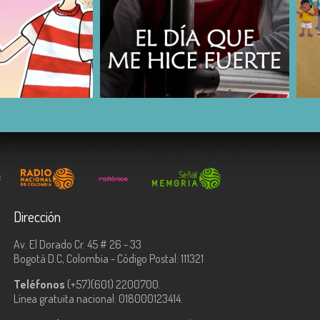
COMPARTIR
Dirección
Av. El Dorado Cr. 45 # 26 - 33
Bogotá D.C, Colombia - Código Postal: 111321
Teléfonos
(+57)(601) 2200700.
Línea gratuita nacional: 018000123414.