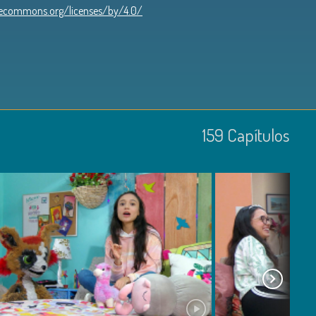
ivecommons.org/licenses/by/4.0/
159
Capí­tulos