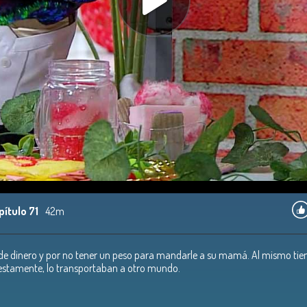
pítulo 71
42m
 de dinero y por no tener un peso para mandarle a su mamá. Al mismo ti
estamente, lo transportaban a otro mundo.