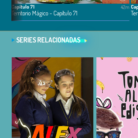
Capítulo 71
Cap
41m
42m
Territorio Mágico - Capítulo 71
Ter
SERIES RELACIONADAS