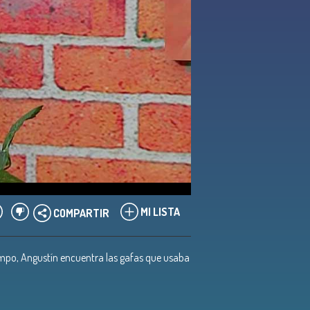
MI LISTA
COMPARTIR
empo, Angustín encuentra las gafas que usaba