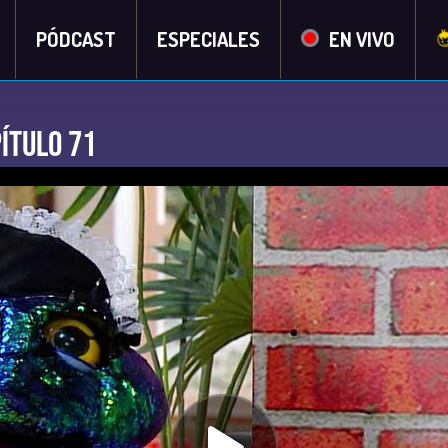
PÓDCAST
ESPECIALES
EN VIVO
ítulo 71