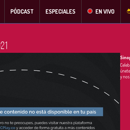
PÓDCAST
ESPECIALES
EN VIVO
021
Sino
Celeb
únete
y nos