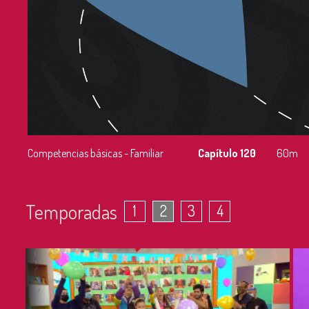
Competencias básicas - Familiar
Capítulo 120
60m
Temporadas
1
2
3
4