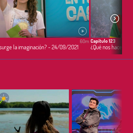
2
Capítulo 123
60m
surge la imaginación? - 24/09/2021