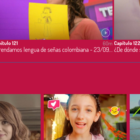
ítulo 121
Capítulo 12
60m
Aprendamos lengua de señas colombiana - 23/09/2021
¿De dónde 