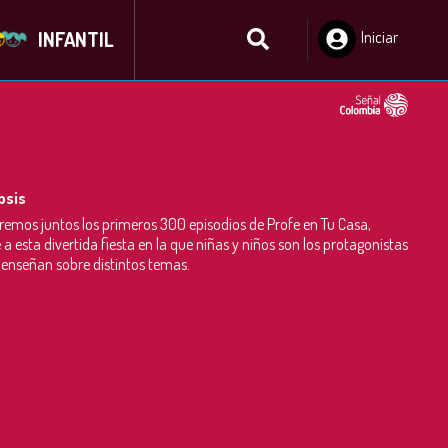
INFANTIL
Iniciar
Sesión
psis
remos juntos los primeros 300 episodios de Profe en Tu Casa,
 a esta divertida fiesta en la que niñas y niños son los protagonistas
 enseñan sobre distintos temas.