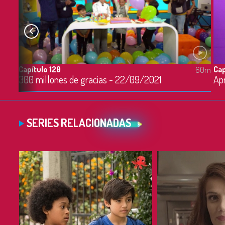
Capítulo 120
Cap
60m
60m
300 millones de gracias - 22/09/2021
SERIES RELACIONADAS