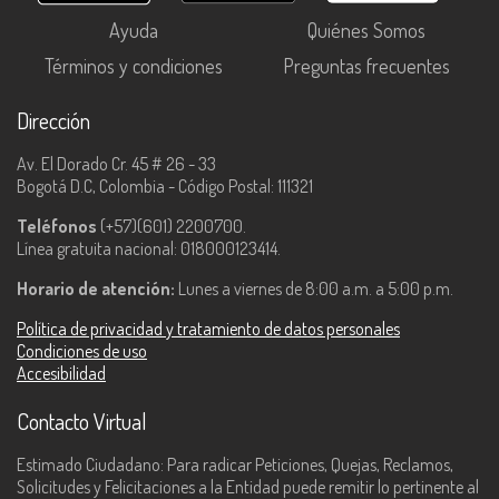
Ayuda
Quiénes Somos
Términos y condiciones
Preguntas frecuentes
Dirección
Av. El Dorado Cr. 45 # 26 - 33
Bogotá D.C, Colombia - Código Postal: 111321
Teléfonos
(+57)(601) 2200700.
Línea gratuita nacional: 018000123414.
Horario de atención:
Lunes a viernes de 8:00 a.m. a 5:00 p.m.
Política de privacidad y tratamiento de datos personales
Condiciones de uso
Accesibilidad
Contacto Virtual
Estimado Ciudadano: Para radicar Peticiones, Quejas, Reclamos,
Solicitudes y Felicitaciones a la Entidad puede remitir lo pertinente al