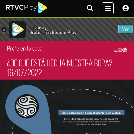
RTVCPlay
Ver
×
Gratis - En Google Play
Profe en tu casa
¿De qué está hecha nuestra ropa? -
16/07/2022