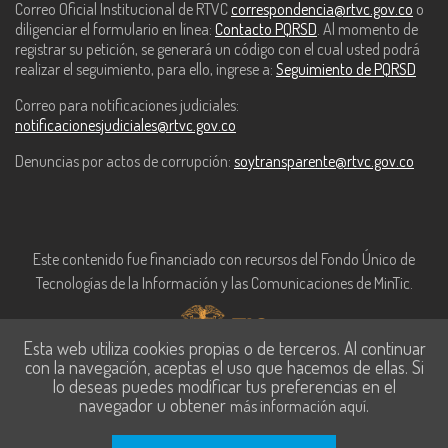
Correo Oficial Institucional de RTVC
correspondencia@rtvc.gov.co
o
diligenciar el formulario en línea:
Contacto PQRSD
. Al momento de
registrar su petición, se generará un código con el cual usted podrá
realizar el seguimiento, para ello, ingrese a:
Seguimiento de PQRSD
Correo para notificaciones judiciales:
notificacionesjudiciales@rtvc.gov.co
Denuncias por actos de corrupción:
soytransparente@rtvc.gov.co
Este contenido fue financiado con recursos del Fondo Único de
Tecnologías de la Información y las Comunicaciones de MinTic.
Esta web utiliza cookies propias o de terceros. Al continuar
con la navegación, aceptas el uso que hacemos de ellas. Si
lo deseas puedes modificar tus preferencias en el
navegador u obtener
.
más información aquí