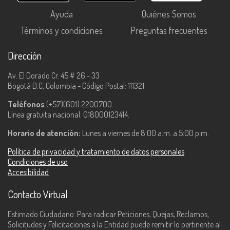
Ayuda
Quiénes Somos
Términos y condiciones
Preguntas frecuentes
Dirección
Av. El Dorado Cr. 45 # 26 - 33
Bogotá D.C, Colombia - Código Postal: 111321
Teléfonos
(+57)(601) 2200700.
Línea gratuita nacional: 018000123414.
Horario de atención:
Lunes a viernes de 8:00 a.m. a 5:00 p.m.
Política de privacidad y tratamiento de datos personales
Condiciones de uso
Accesibilidad
Contacto Virtual
Estimado Ciudadano: Para radicar Peticiones, Quejas, Reclamos,
Solicitudes y Felicitaciones a la Entidad puede remitir lo pertinente al