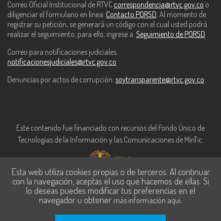
Correo Oficial Institucional de RTVC
correspondencia@rtvc.gov.co
o
diligenciar el formulario en línea:
Contacto PQRSD
. Al momento de
registrar su petición, se generará un código con el cual usted podrá
realizar el seguimiento, para ello, ingrese a:
Seguimiento de PQRSD
Correo para notificaciones judiciales:
notificacionesjudiciales@rtvc.gov.co
Denuncias por actos de corrupción:
soytransparente@rtvc.gov.co
Este contenido fue financiado con recursos del Fondo Único de
Tecnologías de la Información y las Comunicaciones de MinTic.
Esta web utiliza cookies propias o de terceros. Al continuar
con la navegación, aceptas el uso que hacemos de ellas. Si
lo deseas puedes modificar tus preferencias en el
navegador u obtener
.
más información aquí