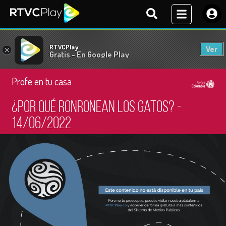
RTVCPlay
Ver
×
Gratis - En Google Play
Profe en tu casa
¿Por qué ronronean los gatos? -
14/06/2022