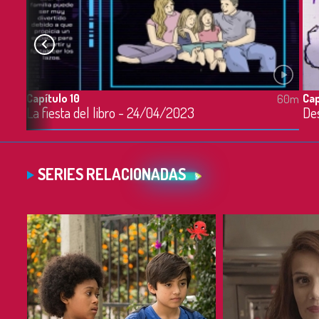
Capítulo 10
Cap
60m
60m
La fiesta del libro - 24/04/2023
SERIES RELACIONADAS