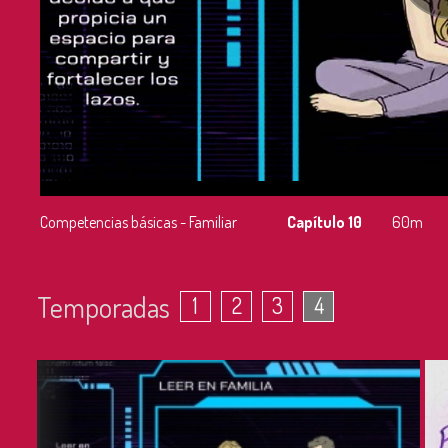
Competencias básicas - Familiar
Capítulo 10
60m
Temporadas
1
2
3
4