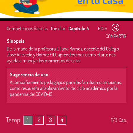
Competencias básicas - Familiar
Capítulo 4
60m
COMPARTIR
Sinopsis
De la mano de la profesora Liliana Ramos, docente del Colegio
José Acevedo y Gómez EID, aprenderemos cómo el arte nos
ayuda a manejar los momentos de crisis.
Sugerencia de uso
Acompañamiento pedagógico para las familias colombianas,
como respuesta al aplazamiento del ciclo académico por la
pandemia del COVID-19.
Temp.
1
2
3
4
179
Cap.