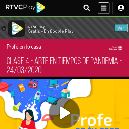
RTVCPlay
Ver
×
Gratis - En Google Play
Profe en tu casa
Clase 4 - Arte en tiempos de pandemia -
24/03/2020