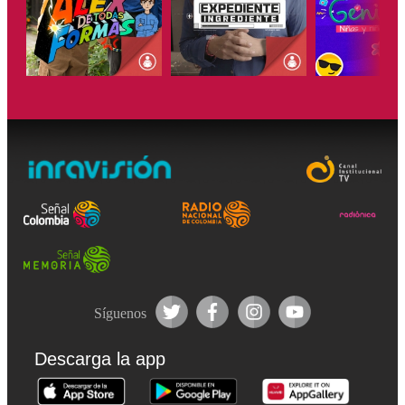
ESCUCHAR
ESCUCHAR
ESCUCH
Síguenos
Descarga la app