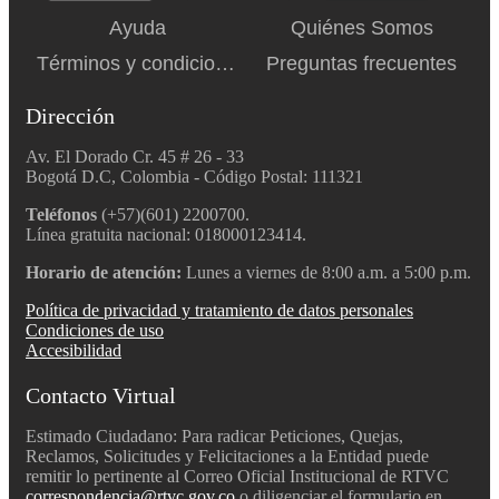
Ayuda
Quiénes Somos
Términos y condiciones
Preguntas frecuentes
Dirección
Av. El Dorado Cr. 45 # 26 - 33
Bogotá D.C, Colombia - Código Postal: 111321
Teléfonos
(+57)(601) 2200700.
Línea gratuita nacional: 018000123414.
Horario de atención:
Lunes a viernes de 8:00 a.m. a 5:00 p.m.
Política de privacidad y tratamiento de datos personales
Condiciones de uso
Accesibilidad
Contacto Virtual
Estimado Ciudadano: Para radicar Peticiones, Quejas,
Reclamos, Solicitudes y Felicitaciones a la Entidad puede
remitir lo pertinente al Correo Oficial Institucional de RTVC
correspondencia@rtvc.gov.co
o diligenciar el formulario en