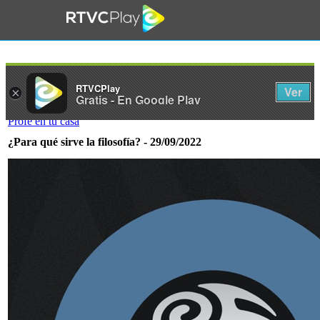
RTVCPlay
Ver
×
Gratis - En Google Play
Profe en tu casa
¿Para qué sirve la filosofía? - 29/09/2022