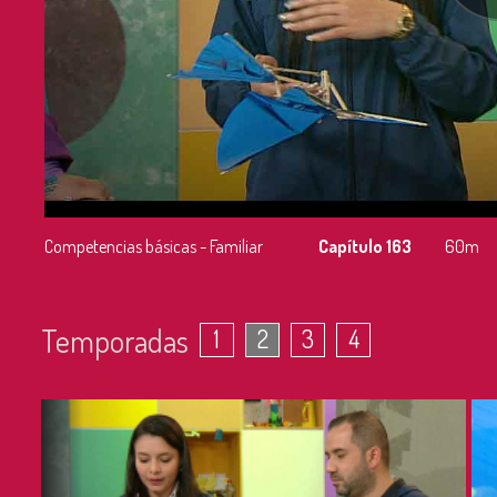
Competencias básicas - Familiar
Capítulo 163
60m
Temporadas
1
2
3
4