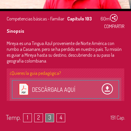
Competencias básicas - Familiar
Capítulo 103
60m
COMPARTIR
Sinopsis
Mireya es una Tingua Azul proveniente de Norte América con
rumbo a Casanare, pero se ha perdido en nuestro país. Tu misión
es guiar a Mireya hasta su destino, descubriendo a su paso la
geografía colombiana.
¿Quieres la guía pedagógica?
DESCÁRGALA AQUÍ
Temp.
1
2
3
4
191
Cap.