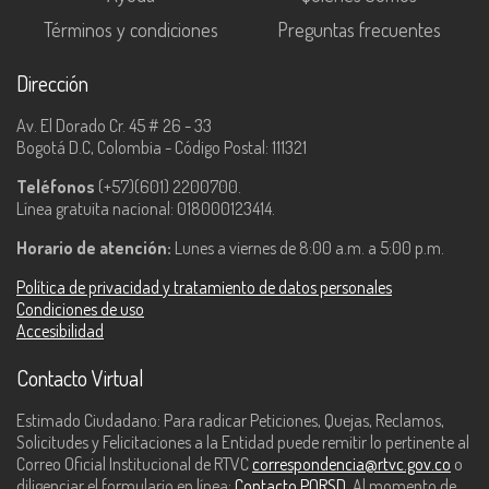
Términos y condiciones
Preguntas frecuentes
Dirección
Av. El Dorado Cr. 45 # 26 - 33
Bogotá D.C, Colombia - Código Postal: 111321
Teléfonos
(+57)(601) 2200700.
Línea gratuita nacional: 018000123414.
Horario de atención:
Lunes a viernes de 8:00 a.m. a 5:00 p.m.
Política de privacidad y tratamiento de datos personales
Condiciones de uso
Accesibilidad
Contacto Virtual
Estimado Ciudadano: Para radicar Peticiones, Quejas, Reclamos,
Solicitudes y Felicitaciones a la Entidad puede remitir lo pertinente al
Correo Oficial Institucional de RTVC
correspondencia@rtvc.gov.co
o
diligenciar el formulario en línea:
Contacto PQRSD
. Al momento de