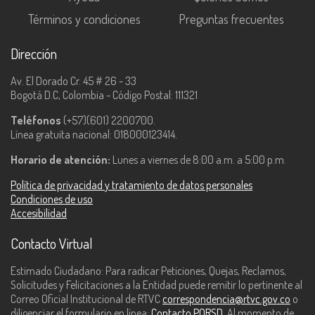
Términos y condiciones
Preguntas frecuentes
Dirección
Av. El Dorado Cr. 45 # 26 - 33
Bogotá D.C, Colombia - Código Postal: 111321
Teléfonos
(+57)(601) 2200700.
Línea gratuita nacional: 018000123414.
Horario de atención:
Lunes a viernes de 8:00 a.m. a 5:00 p.m.
Política de privacidad y tratamiento de datos personales
Condiciones de uso
Accesibilidad
Contacto Virtual
Estimado Ciudadano: Para radicar Peticiones, Quejas, Reclamos,
Solicitudes y Felicitaciones a la Entidad puede remitir lo pertinente al
Correo Oficial Institucional de RTVC
correspondencia@rtvc.gov.co
o
diligenciar el formulario en línea:
Contacto PQRSD
. Al momento de