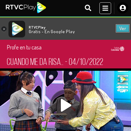
RTVCPlay
Ver
×
Gratis - En Google Play
Profe en tu casa
Cuando me da risa… - 04/10/2022