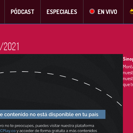
PÓDCAST
ESPECIALES
EN VIVO
2/2021
Sino
Monta
nuest
nuest
que t