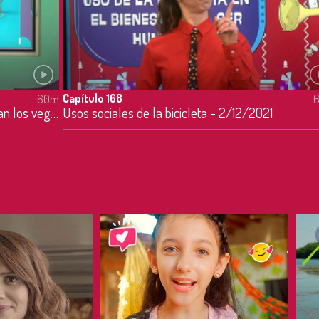
Capítulo 168
60m
¿Por qué a algunas personas no les gustan los vegetales? - 29/11/2021
Usos sociales de la bicicleta - 2/12/2021