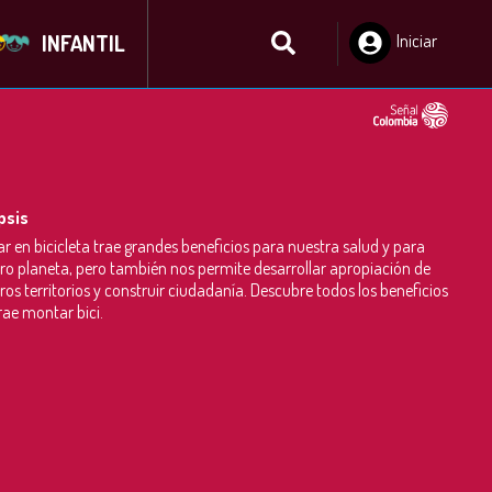
INFANTIL
Iniciar
Sesión
psis
r en bicicleta trae grandes beneficios para nuestra salud y para
ro planeta, pero también nos permite desarrollar apropiación de
ros territorios y construir ciudadanía. Descubre todos los beneficios
rae montar bici.