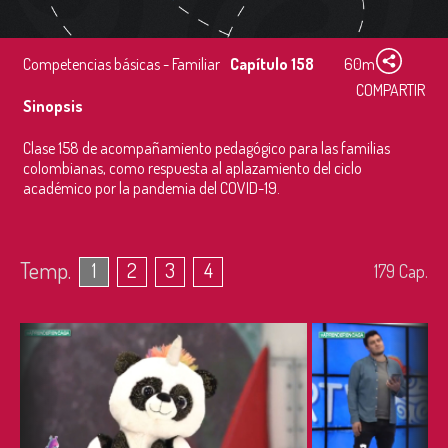
Competencias básicas - Familiar
Capítulo 158
60m
COMPARTIR
Sinopsis
Clase 158 de acompañamiento pedagógico para las familias
colombianas, como respuesta al aplazamiento del ciclo
académico por la pandemia del COVID-19.
Temp.
1
2
3
4
179
Cap.