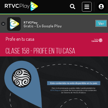
RTVCPlay
Ver
×
Gratis - En Google Play
Profe en tu casa
Clase 158 - Profe en tu casa