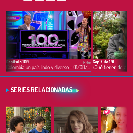
Capítulo 100
Capítulo 101
0m
60m
Colombia un país lindo y diverso - 01/08/2022
SERIES RELACIONADAS