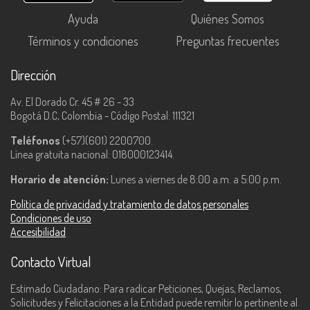
Ayuda
Quiénes Somos
Términos y condiciones
Preguntas frecuentes
Dirección
Av. El Dorado Cr. 45 # 26 - 33
Bogotá D.C, Colombia - Código Postal: 111321
Teléfonos
(+57)(601) 2200700.
Línea gratuita nacional: 018000123414.
Horario de atención:
Lunes a viernes de 8:00 a.m. a 5:00 p.m.
Política de privacidad y tratamiento de datos personales
Condiciones de uso
Accesibilidad
Contacto Virtual
Estimado Ciudadano: Para radicar Peticiones, Quejas, Reclamos,
Solicitudes y Felicitaciones a la Entidad puede remitir lo pertinente al