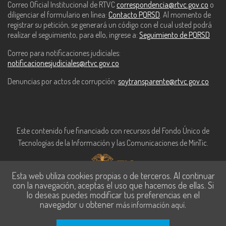
Correo Oficial Institucional de RTVC
correspondencia@rtvc.gov.co
o
diligenciar el formulario en línea:
Contacto PQRSD
. Al momento de
registrar su petición, se generará un código con el cual usted podrá
realizar el seguimiento, para ello, ingrese a:
Seguimiento de PQRSD
Correo para notificaciones judiciales:
notificacionesjudiciales@rtvc.gov.co
Denuncias por actos de corrupción:
soytransparente@rtvc.gov.co
Este contenido fue financiado con recursos del Fondo Único de
Tecnologías de la Información y las Comunicaciones de MinTic.
Esta web utiliza cookies propias o de terceros. Al continuar
con la navegación, aceptas el uso que hacemos de ellas. Si
lo deseas puedes modificar tus preferencias en el
navegador u obtener
.
más información aquí