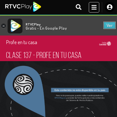
RTVCPlay
Ver
×
Gratis - En Google Play
Profe en tu casa
Clase 137 - Profe en tu casa