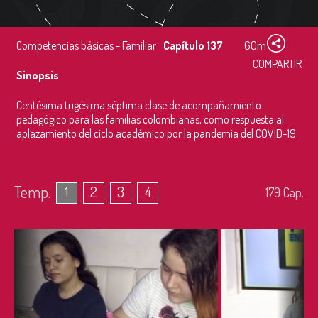
Competencias básicas - Familiar
Capítulo 137
60m
COMPARTIR
Sinopsis
Centésima trigésima séptima clase de acompañamiento
pedagógico para las familias colombianas, como respuesta al
aplazamiento del ciclo académico por la pandemia del COVID-19.
Temp.
1
2
3
4
179
Cap.