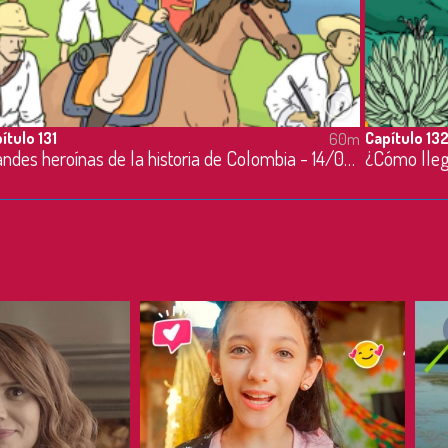
ítulo 131
Capítulo 13
60m
Grandes heroínas de la historia de Colombia - 14/09/2022