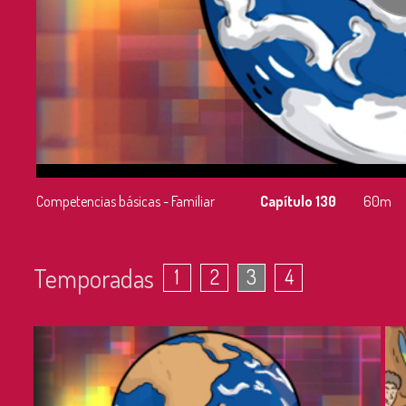
Competencias básicas - Familiar
Capítulo 130
60m
Temporadas
1
2
3
4