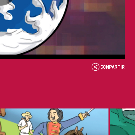
COMPARTIR