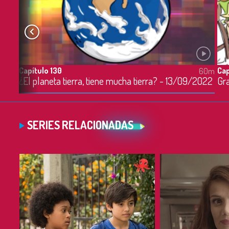
Capítulo 130
Cap
60m
60m
¿El planeta tierra, tiene mucha tierra? - 13/09/2022
SERIES RELACIONADAS