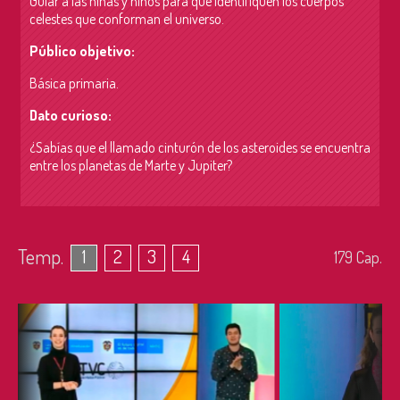
Guiar a las niñas y niños para que identifiquen los cuerpos
celestes que conforman el universo.
Público objetivo:
Básica primaria.
Dato curioso:
¿Sabías que el llamado cinturón de los asteroides se encuentra
entre los planetas de Marte y Jupiter?
Temp.
1
2
3
4
179
Cap.