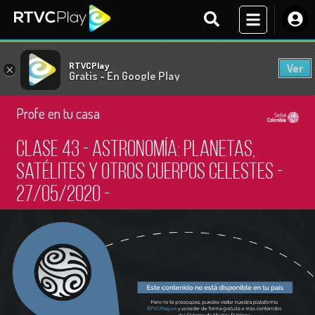
RTVCPlay
Ver
×
Gratis - En Google Play
Profe en tu casa
Clase 43 - Astronomía: planetas,
satélites y otros cuerpos celestes -
27/05/2020 -