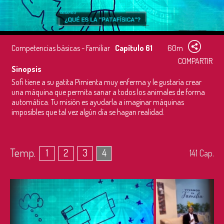
Competencias básicas - Familiar
Capítulo 61
60m
COMPARTIR
Sinopsis
Sofi tiene a su gatita Pimienta muy enferma y le gustaría crear
una máquina que permita sanar a todos los animales de forma
automática. Tu misión es ayudarla a imaginar máquinas
imposibles que tal vez algún día se hagan realidad.
Temp.
1
2
3
4
141
Cap.