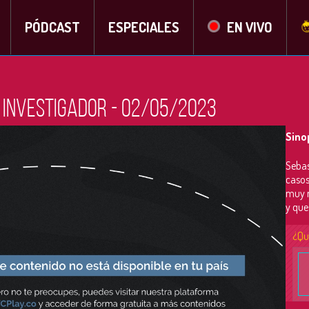
PÓDCAST
ESPECIALES
EN VIVO
 investigador - 02/05/2023
Sino
Sebas
casos
muy m
y que
¿Qu