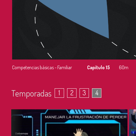
Competencias básicas - Familiar
Capítulo 15
60m
Temporadas
1
2
3
4