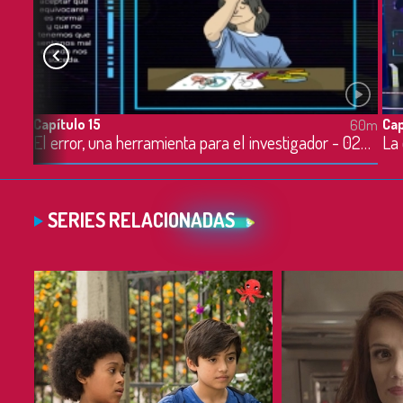
Capítulo 15
Cap
60m
60m
El error, una herramienta para el investigador - 02/05/2023
SERIES RELACIONADAS