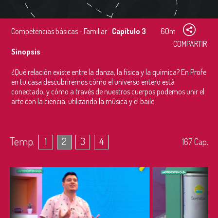
Competencias básicas - Familiar
Capítulo 3
60m
COMPARTIR
Sinopsis
¿Qué relación existe entre la danza, la física y la química? En Profe
en tu casa descubriremos cómo el universo entero está
conectado, y cómo a través de nuestros cuerpos podemos unir el
arte con la ciencia, utilizando la música y el baile.
Temp.
1
2
3
4
167
Cap.