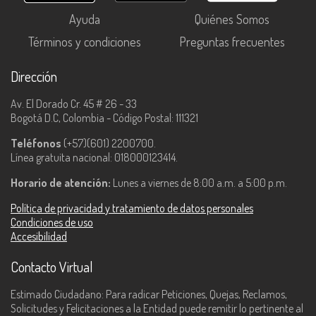
Ayuda
Quiénes Somos
Términos y condiciones
Preguntas frecuentes
Dirección
Av. El Dorado Cr. 45 # 26 - 33
Bogotá D.C, Colombia - Código Postal: 111321
Teléfonos
(+57)(601) 2200700.
Línea gratuita nacional: 018000123414.
Horario de atención:
Lunes a viernes de 8:00 a.m. a 5:00 p.m.
Política de privacidad y tratamiento de datos personales
Condiciones de uso
Accesibilidad
Contacto Virtual
Estimado Ciudadano: Para radicar Peticiones, Quejas, Reclamos,
Solicitudes y Felicitaciones a la Entidad puede remitir lo pertinente al