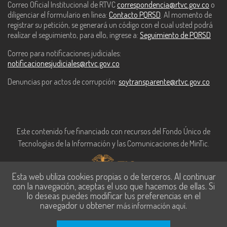
Correo Oficial Institucional de RTVC
correspondencia@rtvc.gov.co
o
diligenciar el formulario en línea:
Contacto PQRSD
. Al momento de
registrar su petición, se generará un código con el cual usted podrá
realizar el seguimiento, para ello, ingrese a:
Seguimiento de PQRSD
Correo para notificaciones judiciales:
notificacionesjudiciales@rtvc.gov.co
Denuncias por actos de corrupción:
soytransparente@rtvc.gov.co
Este contenido fue financiado con recursos del Fondo Único de
Tecnologías de la Información y las Comunicaciones de MinTic.
Esta web utiliza cookies propias o de terceros. Al continuar
con la navegación, aceptas el uso que hacemos de ellas. Si
lo deseas puedes modificar tus preferencias en el
navegador u obtener
.
más información aquí