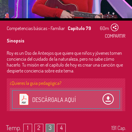
Competencias básicas - Familiar
Capítulo 79
60m
COMPARTIR
Sinopsis
Roy es un Oso de Anteojos que quiere que niños y jóvenes tomen
conciencia del cuidado de la naturaleza, pero no sabe cómo
hacerlo. Tu misión en el capítulo de hoy es crear una canción que
despierte conciencia sobre este tema.
¿Quieres la guía pedagógica?
DESCÁRGALA AQUÍ
Temp.
1
2
3
4
191
Cap.