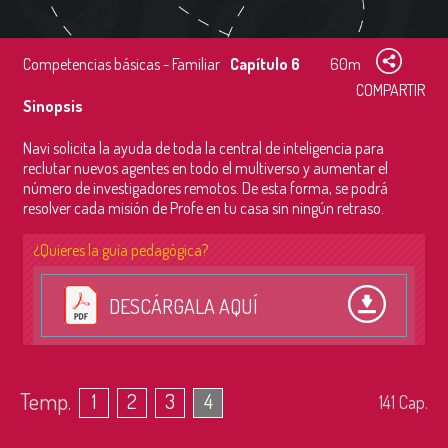
Competencias básicas - Familiar
Capítulo 6
60m
COMPARTIR
Sinopsis
Navi solicita la ayuda de toda la central de inteligencia para
reclutar nuevos agentes en todo el multiverso y aumentar el
número de investigadores remotos. De esta forma, se podrá
resolver cada misión de Profe en tu casa sin ningún retraso.
¿Quieres la guía pedagógica?
DESCÁRGALA AQUÍ
Temp.
1
2
3
4
141
Cap.