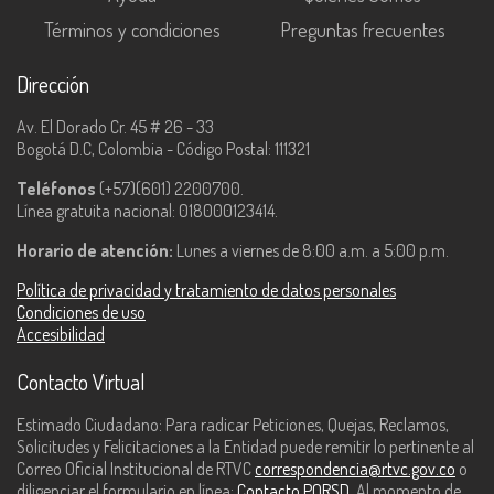
Términos y condiciones
Preguntas frecuentes
Dirección
Av. El Dorado Cr. 45 # 26 - 33
Bogotá D.C, Colombia - Código Postal: 111321
Teléfonos
(+57)(601) 2200700.
Línea gratuita nacional: 018000123414.
Horario de atención:
Lunes a viernes de 8:00 a.m. a 5:00 p.m.
Política de privacidad y tratamiento de datos personales
Condiciones de uso
Accesibilidad
Contacto Virtual
Estimado Ciudadano: Para radicar Peticiones, Quejas, Reclamos,
Solicitudes y Felicitaciones a la Entidad puede remitir lo pertinente al
Correo Oficial Institucional de RTVC
correspondencia@rtvc.gov.co
o
diligenciar el formulario en línea:
Contacto PQRSD
. Al momento de