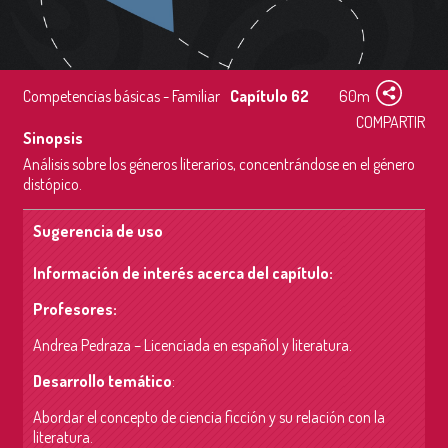
Competencias básicas - Familiar
Capítulo 62
60m
COMPARTIR
Sinopsis
Análisis sobre los géneros literarios, concentrándose en el género
distópico.
Sugerencia de uso
Información de interés acerca del capítulo:
Profesores:
Andrea Pedraza – Licenciada en español y literatura.
Desarrollo temático
:
Abordar el concepto de ciencia ficción y su relación con la
literatura.