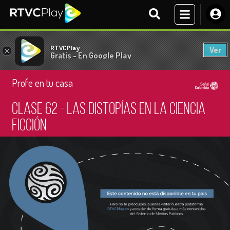
RTVCPlay
Ver
×
Gratis - En Google Play
Profe en tu casa
Clase 62 - Las distopías en la ciencia
ficción