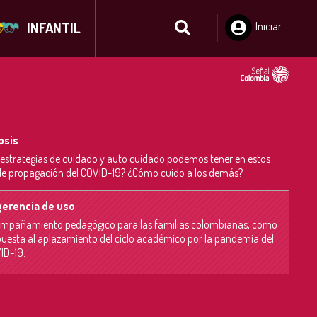
INFANTIL
Iniciar
Sesión
psis
estrategias de cuidado y auto cuidado podemos tener en estos
de propagación del COVID-19? ¿Cómo cuido a los demás?
erencia de uso
mpañamiento pedagógico para las familias colombianas, como
puesta al aplazamiento del ciclo académico por la pandemia del
ID-19.