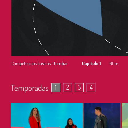
Competencias básicas - Familiar
Capítulo 1
60m
Temporadas
1
2
3
4