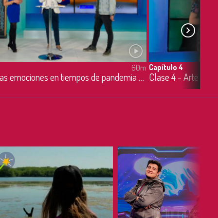
Capítulo 4
60m
Clase 3 - Las emociones en tiempos de pandemia - 20/03/2020