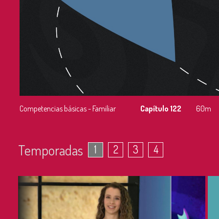
Competencias básicas - Familiar
Capítulo 122
60m
Temporadas
1
2
3
4