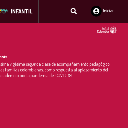
INFANTIL
Iniciar
Sesión
psis
sima vigésima segunda clase de acompañamiento pedagógico
las familias colombianas, como respuesta al aplazamiento del
 académico por la pandemia del COVID-19.