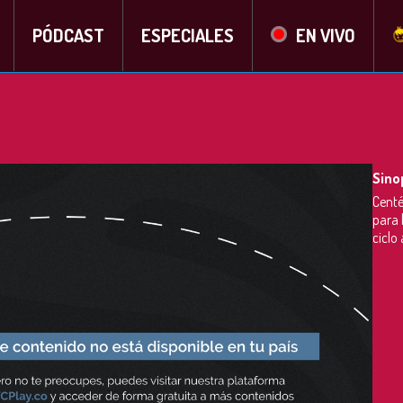
PÓDCAST
ESPECIALES
EN VIVO
Sino
Centé
para 
ciclo