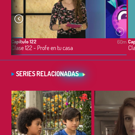
Capítulo 122
Cap
60m
60m
Clase 122 - Profe en tu casa
Cla
SERIES RELACIONADAS