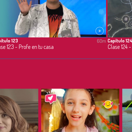
ítulo 123
Capítulo 12
60m
se 123 - Profe en tu casa
Clase 124 -