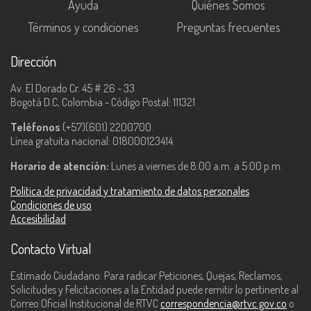
Ayuda
Quiénes Somos
Términos y condiciones
Preguntas frecuentes
Dirección
Av. El Dorado Cr. 45 # 26 - 33
Bogotá D.C, Colombia - Código Postal: 111321
Teléfonos
(+57)(601) 2200700.
Línea gratuita nacional: 018000123414.
Horario de atención:
Lunes a viernes de 8:00 a.m. a 5:00 p.m.
Política de privacidad y tratamiento de datos personales
Condiciones de uso
Accesibilidad
Contacto Virtual
Estimado Ciudadano: Para radicar Peticiones, Quejas, Reclamos,
Solicitudes y Felicitaciones a la Entidad puede remitir lo pertinente al
Correo Oficial Institucional de RTVC
correspondencia@rtvc.gov.co
o