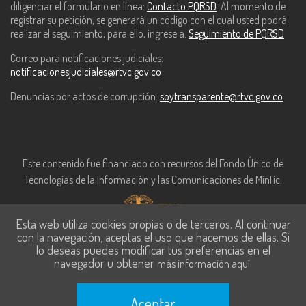
diligenciar el formulario en línea:
Contacto PQRSD
. Al momento de
registrar su petición, se generará un código con el cual usted podrá
realizar el seguimiento, para ello, ingrese a:
Seguimiento de PQRSD
Correo para notificaciones judiciales:
notificacionesjudiciales@rtvc.gov.co
Denuncias por actos de corrupción:
soytransparente@rtvc.gov.co
Este contenido fue financiado con recursos del Fondo Único de
Tecnologías de la Información y las Comunicaciones de MinTic.
Esta web utiliza cookies propias o de terceros. Al continuar
con la navegación, aceptas el uso que hacemos de ellas. Si
lo deseas puedes modificar tus preferencias en el
navegador u obtener
.
más información aquí
Aceptar