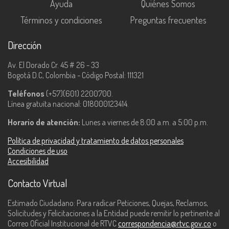
Ayuda
Quiénes Somos
Términos y condiciones
Preguntas frecuentes
Dirección
Av. El Dorado Cr. 45 # 26 - 33
Bogotá D.C, Colombia - Código Postal: 111321
Teléfonos
(+57)(601) 2200700.
Línea gratuita nacional: 018000123414.
Horario de atención:
Lunes a viernes de 8:00 a.m. a 5:00 p.m.
Política de privacidad y tratamiento de datos personales
Condiciones de uso
Accesibilidad
Contacto Virtual
Estimado Ciudadano: Para radicar Peticiones, Quejas, Reclamos,
Solicitudes y Felicitaciones a la Entidad puede remitir lo pertinente al
Correo Oficial Institucional de RTVC
correspondencia@rtvc.gov.co
o