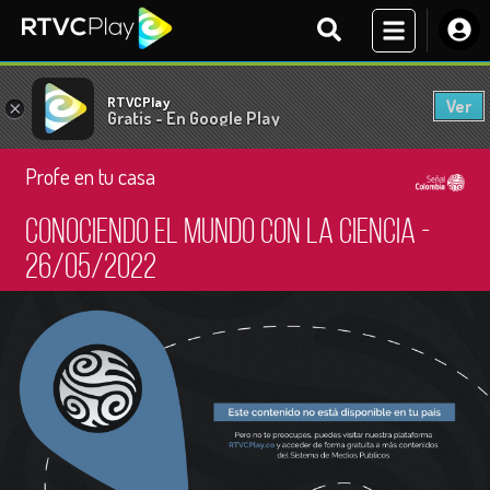
RTVCPlay
Ver
×
Gratis - En Google Play
Profe en tu casa
Conociendo el mundo con la ciencia -
26/05/2022