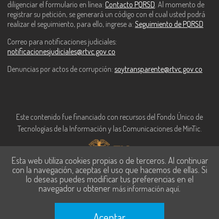
diligenciar el formulario en línea:
Contacto PQRSD
. Al momento de
registrar su petición, se generará un código con el cual usted podrá
realizar el seguimiento, para ello, ingrese a:
Seguimiento de PQRSD
Correo para notificaciones judiciales:
notificacionesjudiciales@rtvc.gov.co
Denuncias por actos de corrupción:
soytransparente@rtvc.gov.co
Este contenido fue financiado con recursos del Fondo Único de
Tecnologías de la Información y las Comunicaciones de MinTic.
Esta web utiliza cookies propias o de terceros. Al continuar
con la navegación, aceptas el uso que hacemos de ellas. Si
lo deseas puedes modificar tus preferencias en el
navegador u obtener
.
más información aquí
Aceptar