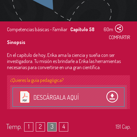
Competencias básicas - Familiar
Capítulo 58
60m
COMPARTIR
Sinopsis
En el capítulo de hoy, Erika ama la ciencia y sueña con ser
investigadora. Tu misión es brindarle a Erika las herramientas
necesarias para convertirse en una gran científica.
¿Quieres la guía pedagógica?
DESCÁRGALA AQUÍ
Temp.
1
2
3
4
191
Cap.