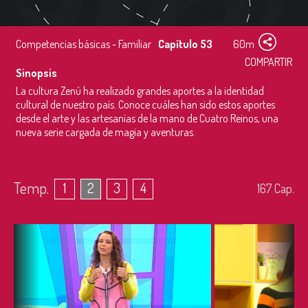
Competencias básicas - Familiar
Capítulo 53
60m
COMPARTIR
Sinopsis
La cultura Zenú ha realizado grandes aportes a la identidad
cultural de nuestro país. Conoce cuáles han sido estos aportes
desde el arte y las artesanías de la mano de Cuatro Reinos, una
nueva serie cargada de magia y aventuras.
Temp.
1
2
3
4
167
Cap.