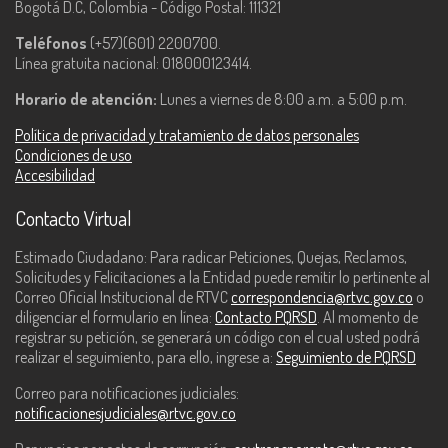
Bogotá D.C, Colombia - Código Postal: 111321
Teléfonos
(+57)(601) 2200700.
Línea gratuita nacional: 018000123414.
Horario de atención:
Lunes a viernes de 8:00 a.m. a 5:00 p.m.
Política de privacidad y tratamiento de datos personales
Condiciones de uso
Accesibilidad
Contacto Virtual
Estimado Ciudadano: Para radicar Peticiones, Quejas, Reclamos,
Solicitudes y Felicitaciones a la Entidad puede remitir lo pertinente al
Correo Oficial Institucional de RTVC
correspondencia@rtvc.gov.co
o
diligenciar el formulario en línea:
Contacto PQRSD
. Al momento de
registrar su petición, se generará un código con el cual usted podrá
realizar el seguimiento, para ello, ingrese a:
Seguimiento de PQRSD
Correo para notificaciones judiciales:
notificacionesjudiciales@rtvc.gov.co