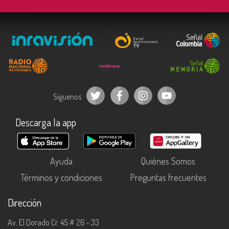
Síguenos
Descarga la app
Ayuda
Quiénes Somos
Términos y condiciones
Preguntas frecuentes
Dirección
Av. El Dorado Cr. 45 # 26 - 33