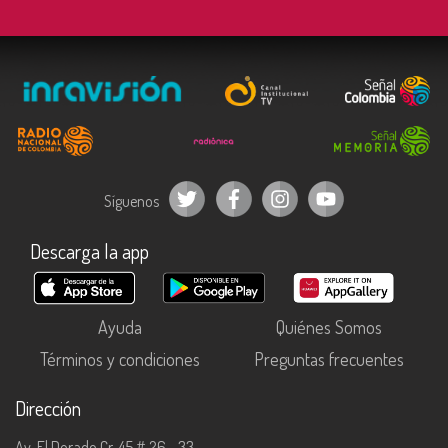
Síguenos
Descarga la app
Ayuda
Quiénes Somos
Términos y condiciones
Preguntas frecuentes
Dirección
Av. El Dorado Cr. 45 # 26 - 33