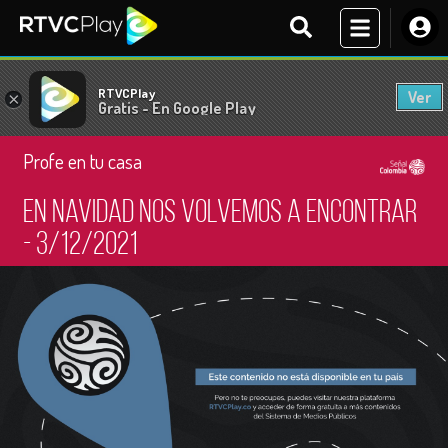
RTVCPlay
Ver
×
Gratis - En Google Play
Profe en tu casa
En Navidad nos volvemos a encontrar
- 3/12/2021