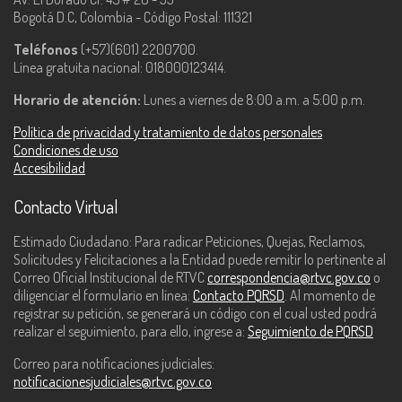
Bogotá D.C, Colombia - Código Postal: 111321
Teléfonos
(+57)(601) 2200700.
Línea gratuita nacional: 018000123414.
Horario de atención:
Lunes a viernes de 8:00 a.m. a 5:00 p.m.
Política de privacidad y tratamiento de datos personales
Condiciones de uso
Accesibilidad
Contacto Virtual
Estimado Ciudadano: Para radicar Peticiones, Quejas, Reclamos,
Solicitudes y Felicitaciones a la Entidad puede remitir lo pertinente al
Correo Oficial Institucional de RTVC
correspondencia@rtvc.gov.co
o
diligenciar el formulario en línea:
Contacto PQRSD
. Al momento de
registrar su petición, se generará un código con el cual usted podrá
realizar el seguimiento, para ello, ingrese a:
Seguimiento de PQRSD
Correo para notificaciones judiciales:
notificacionesjudiciales@rtvc.gov.co