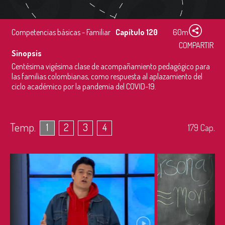
Competencias básicas - Familiar
Capítulo 120
60m
COMPARTIR
Sinopsis
Centésima vigésima clase de acompañamiento pedagógico para
las familias colombianas, como respuesta al aplazamiento del
ciclo académico por la pandemia del COVID-19.
Temp.
1
2
3
4
179
Cap.