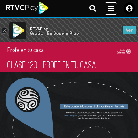
RTVCPlay
Ver
×
Gratis - En Google Play
Profe en tu casa
Clase 120 - Profe en tu casa