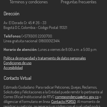
Términos y condiciones
Preguntas frecuentes
Dirección
Av. El Dorado Cr. 45 # 26 - 33
Bogotá D.C, Colombia - Código Postal: 111321
Teléfonos
(+57)(601) 2200700.
Línea gratuita nacional: 018000123414.
Horario de atención:
Lunes a viernes de 8:00 a.m. a 5:00 p.m.
Política de privacidad y tratamiento de datos personales
Condiciones de uso
Accesibilidad
Contacto Virtual
Estimado Ciudadano: Para radicar Peticiones, Quejas, Reclamos,
Solicitudes y Felicitaciones a la Entidad puede remitir lo pertinente al
Correo Oficial Institucional de RTVC
correspondencia@rtvc.gov.co
o
diligenciar el formulario en línea:
Contacto PQRSD
. Al momento de
registrar su petición, se generará un código con el cual usted podrá