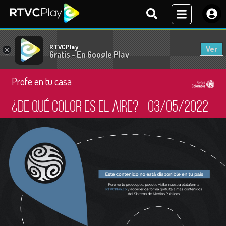
RTVCPlay
Ver
×
Gratis - En Google Play
Profe en tu casa
¿De qué color es el aire? - 03/05/2022