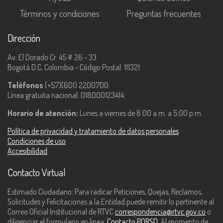
Términos y condiciones
Preguntas frecuentes
Dirección
Av. El Dorado Cr. 45 # 26 - 33
Bogotá D.C, Colombia - Código Postal: 111321
Teléfonos
(+57)(601) 2200700.
Línea gratuita nacional: 018000123414.
Horario de atención:
Lunes a viernes de 8:00 a.m. a 5:00 p.m.
Política de privacidad y tratamiento de datos personales
Condiciones de uso
Accesibilidad
Contacto Virtual
Estimado Ciudadano: Para radicar Peticiones, Quejas, Reclamos,
Solicitudes y Felicitaciones a la Entidad puede remitir lo pertinente al
Correo Oficial Institucional de RTVC
correspondencia@rtvc.gov.co
o
diligenciar el formulario en línea:
Contacto PQRSD
. Al momento de