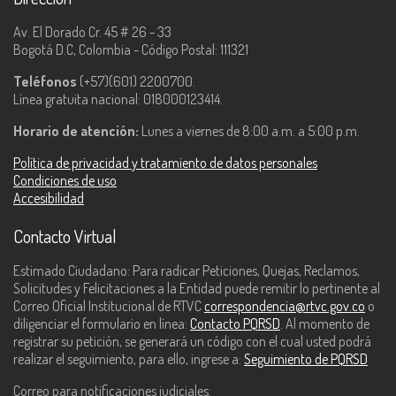
Av. El Dorado Cr. 45 # 26 - 33
Bogotá D.C, Colombia - Código Postal: 111321
Teléfonos
(+57)(601) 2200700.
Línea gratuita nacional: 018000123414.
Horario de atención:
Lunes a viernes de 8:00 a.m. a 5:00 p.m.
Política de privacidad y tratamiento de datos personales
Condiciones de uso
Accesibilidad
Contacto Virtual
Estimado Ciudadano: Para radicar Peticiones, Quejas, Reclamos,
Solicitudes y Felicitaciones a la Entidad puede remitir lo pertinente al
Correo Oficial Institucional de RTVC
correspondencia@rtvc.gov.co
o
diligenciar el formulario en línea:
Contacto PQRSD
. Al momento de
registrar su petición, se generará un código con el cual usted podrá
realizar el seguimiento, para ello, ingrese a:
Seguimiento de PQRSD
Correo para notificaciones judiciales: