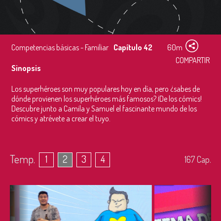
Competencias básicas - Familiar
Capítulo 42
60m
COMPARTIR
Sinopsis
Los superhéroes son muy populares hoy en día, pero ¿sabes de
dónde provienen los superhéroes más famosos? ¡De los cómics!
Descubre junto a Camila y Samuel el fascinante mundo de los
cómics y atrévete a crear el tuyo.
Temp.
1
2
3
4
167
Cap.