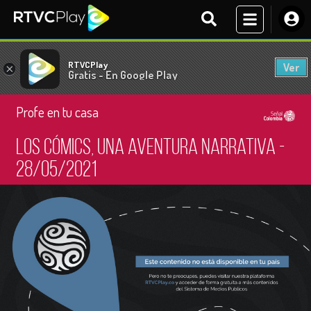
RTVCPlay
Ver
×
Gratis - En Google Play
Profe en tu casa
Los cómics, una aventura narrativa -
28/05/2021