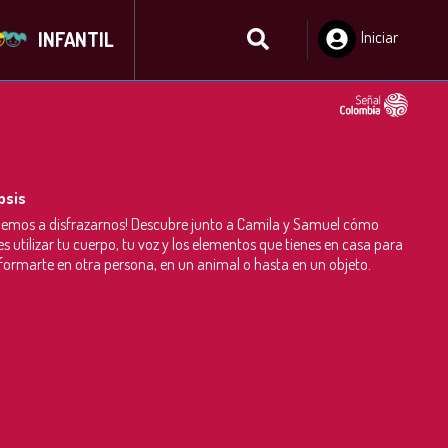
INFANTIL
Iniciar
Sesión
psis
emos a disfrazarnos! Descubre junto a Camila y Samuel cómo
s utilizar tu cuerpo, tu voz y los elementos que tienes en casa para
formarte en otra persona, en un animal o hasta en un objeto.