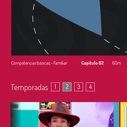
Competencias básicas - Familiar
Capítulo 62
60m
Temporadas
1
2
3
4