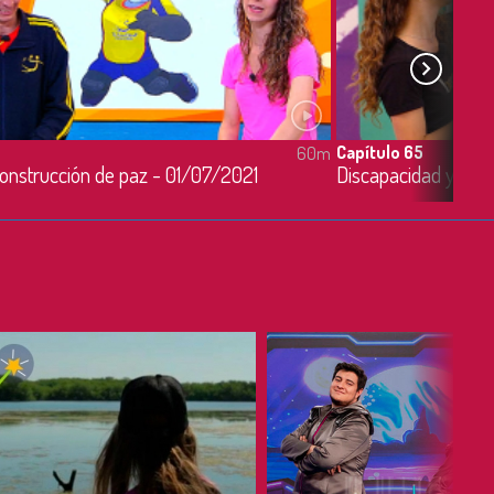
Capítulo 65
60m
construcción de paz - 01/07/2021
Discapacidad y edu