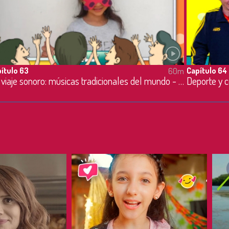
ítulo 63
Capítulo 64
60m
Un viaje sonoro: músicas tradicionales del mundo - 30/06/2021
Deporte y 