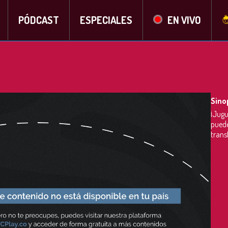
PÓDCAST
ESPECIALES
EN VIVO
Sino
¡Jugu
puede
trans