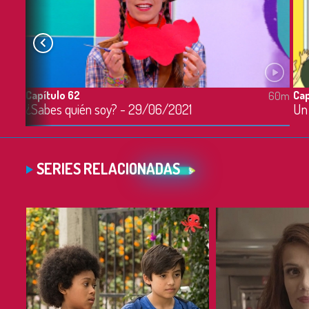
Capítulo 62
Cap
60m
60m
¿Sabes quién soy? - 29/06/2021
SERIES RELACIONADAS