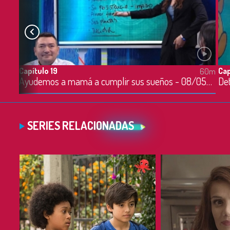
Capítulo 19
Cap
60m
60m
Ayudemos a mamá a cumplir sus sueños - 08/05/2023
SERIES RELACIONADAS