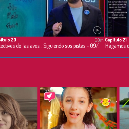
ítulo 20
Capítulo 21
60m
Detectives de las aves... Siguiendo sus pistas - 09/05/2023
Hagamos c