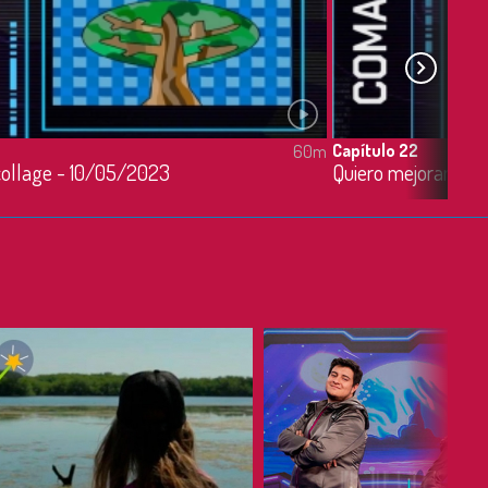
Capítulo 22
60m
ollage - 10/05/2023
Quiero mejorar mi o