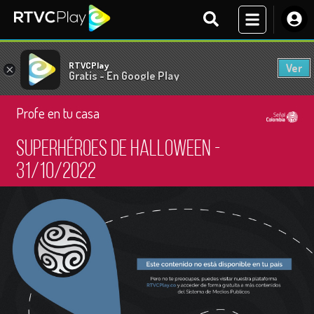
RTVCPlay
Ver
×
Gratis - En Google Play
Profe en tu casa
Superhéroes de Halloween -
31/10/2022