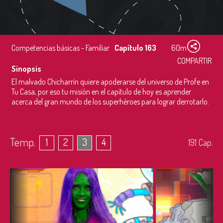
Competencias básicas - Familiar
Capítulo 163
60m
COMPARTIR
Sinopsis
El malvado Chicharrín quiere apoderarse del universo de Profe en
Tu Casa, por eso tu misión en el capítulo de hoy es aprender
acerca del gran mundo de los superhéroes para lograr derrotarlo.
Temp.
1
2
3
4
191
Cap.