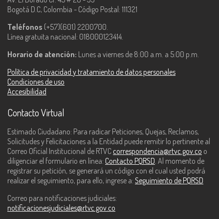
Bogotá D.C, Colombia - Código Postal: 111321
Teléfonos
(+57)(601) 2200700.
Línea gratuita nacional: 018000123414.
Horario de atención:
Lunes a viernes de 8:00 a.m. a 5:00 p.m.
Política de privacidad y tratamiento de datos personales
Condiciones de uso
Accesibilidad
Contacto Virtual
Estimado Ciudadano: Para radicar Peticiones, Quejas, Reclamos,
Solicitudes y Felicitaciones a la Entidad puede remitir lo pertinente al
Correo Oficial Institucional de RTVC
correspondencia@rtvc.gov.co
o
diligenciar el formulario en línea:
Contacto PQRSD
. Al momento de
registrar su petición, se generará un código con el cual usted podrá
realizar el seguimiento, para ello, ingrese a:
Seguimiento de PQRSD
Correo para notificaciones judiciales:
notificacionesjudiciales@rtvc.gov.co