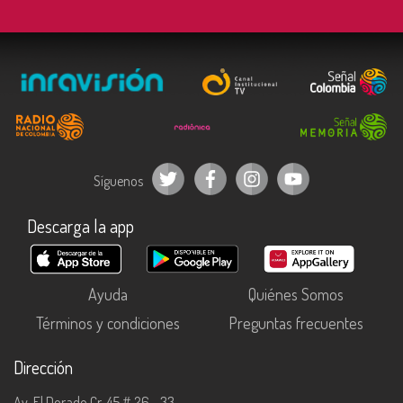
Síguenos
Descarga la app
Ayuda
Quiénes Somos
Términos y condiciones
Preguntas frecuentes
Dirección
Av. El Dorado Cr. 45 # 26 - 33