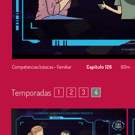
Competencias básicas - Familiar
Capítulo 126
60m
Temporadas
1
2
3
4