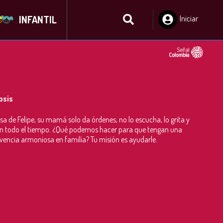
INFANTIL
Iniciar
Sesión
psis
sa de Felipe, su mamá solo da órdenes, no lo escucha, lo grita y
n todo el tiempo. ¿Qué podemos hacer para que tengan una
vencia armoniosa en familia? Tu misión es ayudarle.