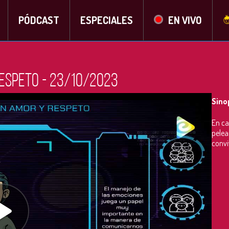
PÓDCAST
ESPECIALES
EN VIVO
espeto - 23/10/2023
Sino
En ca
pelea
convi