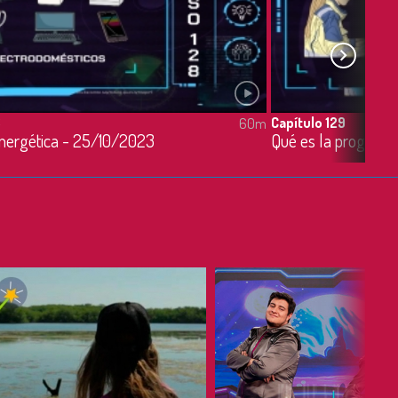
8
Capítulo 129
60m
 energética - 25/10/2023