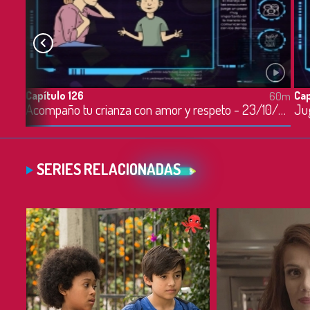
Capítulo 126
Cap
60m
60m
Acompaño tu crianza con amor y respeto - 23/10/2023
SERIES RELACIONADAS