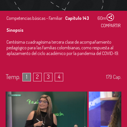
Competencias básicas - Familiar
Capítulo 143
60m
COMPARTIR
Sinopsis
Centésima cuadragésima tercera clase de acompañamiento
pedagógico para las familias colombianas, como respuesta al
aplazamiento del ciclo académico por la pandemia del COVID-19.
Temp.
1
2
3
4
179
Cap.