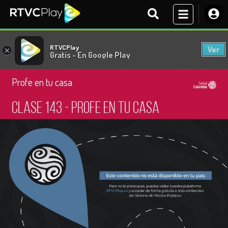
RTVCPlay
Ver
×
Gratis - En Google Play
Profe en tu casa
Clase 143 - Profe en tu casa